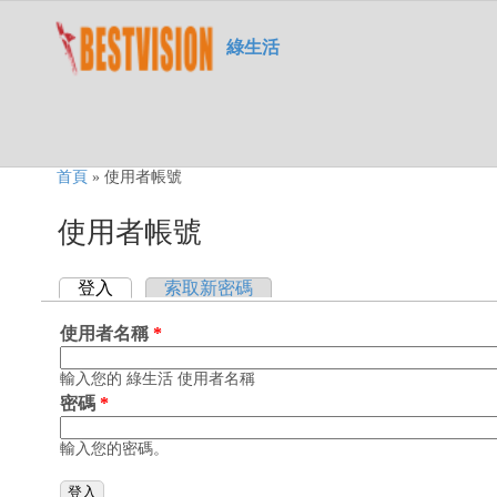
Skip to search
移至主內容
主選單
綠生活
您在這裡
首頁
»
使用者帳號
使用者帳號
登入
(作用中頁籤)
索取新密碼
主要索引標籤
使用者名稱
*
輸入您的 綠生活 使用者名稱
密碼
*
輸入您的密碼。